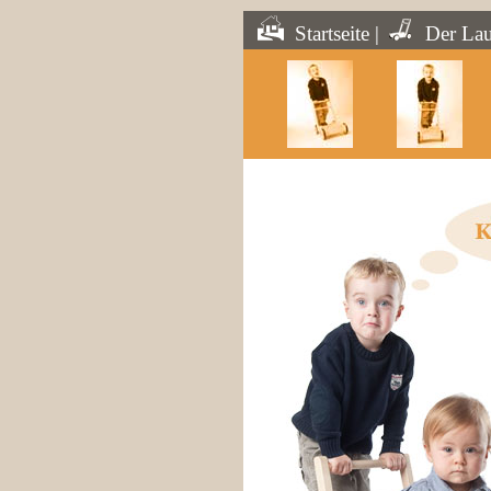
Startseite
|
Der Lau