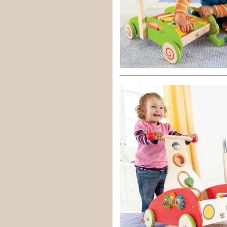
__________________________