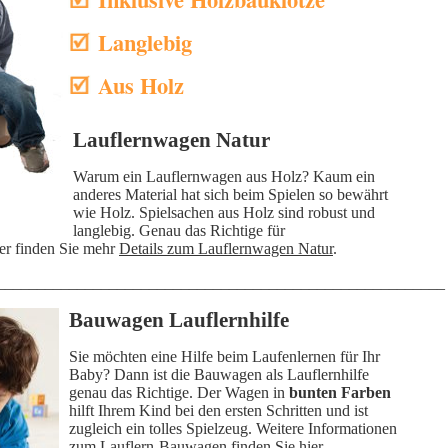
Langlebig
Aus Holz
Lauflernwagen Natur
Warum ein Lauflernwagen aus Holz? Kaum ein
anderes Material hat sich beim Spielen so bewährt
wie Holz. Spielsachen aus Holz sind robust und
langlebig. Genau das Richtige für
er finden Sie mehr
Details zum Lauflernwagen Natur
.
________________________________________________________
Bauwagen Lauflernhilfe
Sie möchten eine Hilfe beim Laufenlernen für Ihr
Baby? Dann ist die Bauwagen als Lauflernhilfe
genau das Richtige. Der Wagen in
bunten Farben
hilft Ihrem Kind bei den ersten Schritten und ist
zugleich ein tolles Spielzeug. Weitere Informationen
zum
Lauflern-Bauwagen
finden Sie hier.