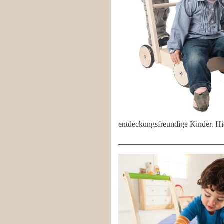
entdeckungsfreundige Kinder. Hi
__________________________