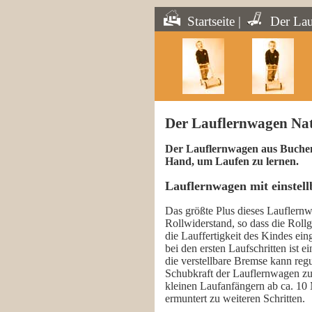
Startseite
|
Der Lau
Der Lauflernwagen Na
Der Lauflernwagen aus Buchenh
Hand, um Laufen zu lernen.
Lauflernwagen mit einstel
Das größte Plus dieses Lauflernwa
Rollwiderstand, so dass die Rollg
die Lauffertigkeit des Kindes ein
bei den ersten Laufschritten ist e
die verstellbare Bremse kann reg
Schubkraft der Lauflernwagen zu 
kleinen Laufanfängern ab ca. 10
ermuntert zu weiteren Schritten.