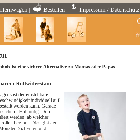
flernwagen
|
Bestellen
|
Impressum / Datenschutz
tur
olz ist eine sichere Alternative zu Mamas oder Papas
lbarem Rollwiderstand
gens ist der einstellbare
eschwindigkeit individuell auf
gestellt werden kann. Gerade
in sicherer Halt nötig. Durch
uliert werden, ab welcher
rollen beginnt. Dies gibt den
 Monaten Sicherheit und