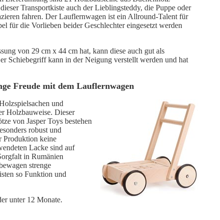
t dieser Transportkiste auch der Lieblingsteddy, die Puppe oder
ieren fahren. Der Lauflernwagen ist ein Allround-Talent für
el für die Vorlieben beider Geschlechter eingesetzt werden
sung von 29 cm x 44 cm hat, kann diese auch gut als
er Schiebegriff kann in der Neigung verstellt werden und hat
ange Freude mit dem Lauflernwagen
 Holzspielsachen und
der Holzbauweise. Dieser
tze von Jasper Toys bestehen
esonders robust und
r Produktion keine
rwendeten Lacke sind auf
Sorgfalt in Rumänien
iebewagen strenge
isten so Funktion und
der unter 12 Monate.